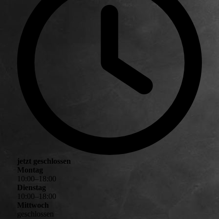
jetzt geschlossen
Montag
10
:
00
–
18
:
00
Dienstag
10
:
00
–
18
:
00
Mittwoch
geschlossen