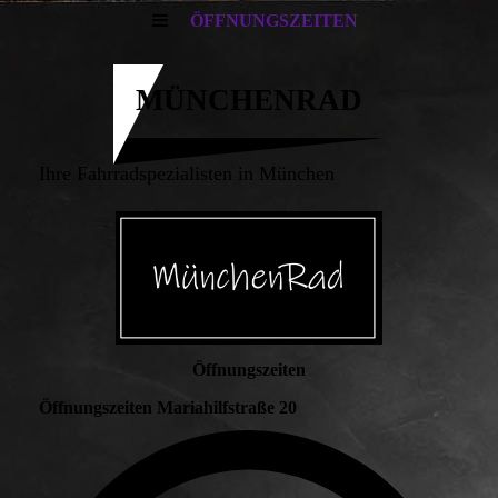
ÖFFNUNGSZEITEN
MÜNCHENRAD
Ihre Fahrradspezialisten in München
Öffnungszeiten
Öffnungszeiten Mariahilfstraße 20